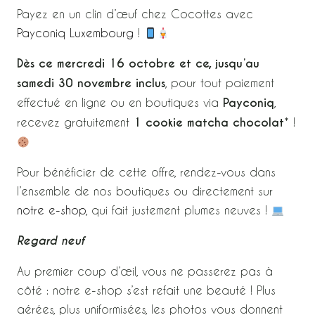
Payez en un clin d’œuf chez Cocottes avec
Payconiq Luxembourg
!
Dès ce mercredi 16 octobre et ce, jusqu’au
samedi 30 novembre inclus
, pour tout paiement
effectué en ligne ou en boutiques via
Payconiq
,
recevez gratuitement
1 cookie matcha
chocolat
* !
Pour bénéficier de cette offre, rendez-vous dans
l’ensemble de nos boutiques ou directement sur
notre e-shop
, qui fait justement plumes neuves !
Regard neuf
Au premier coup d’œil, vous ne passerez pas à
côté : notre e-shop s’est refait une beauté ! Plus
aérées, plus uniformisées, les photos vous donnent