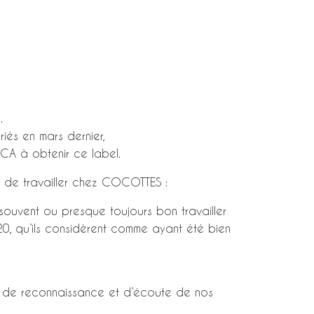
.
és en mars dernier,
CA à obtenir ce label.
rté de travailler chez COCOTTES :
ouvent ou presque toujours bon travailler
0, qu’ils considèrent comme ayant été bien
e, de reconnaissance et d’écoute de nos