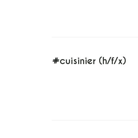
#cuisinier (h/f/x)