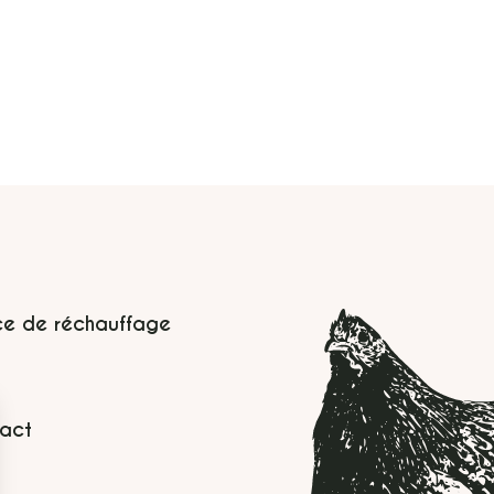
ce de réchauffage
act