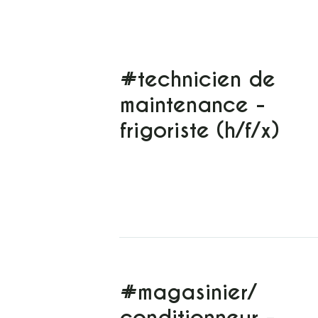
#technicien de
maintenance -
frigoriste (h/f/x)
#magasinier/