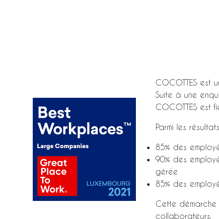
COCOTTES est une
Suite à une enq
COCOTTES est fiè
Parmi les résulta
85% des employés
90% des employés
gérée
85% des employés 
Cette démarche d
collaborateurs.