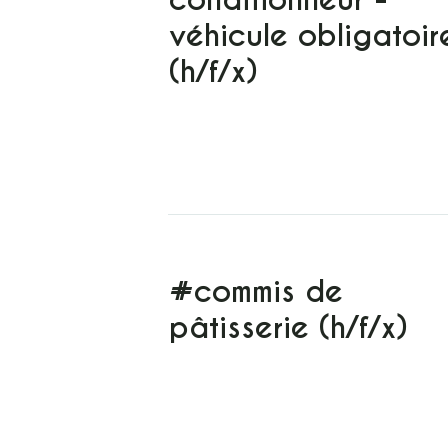
conditionneur -
véhicule obligatoir
(h/f/x)
#commis de
pâtisserie (h/f/x)