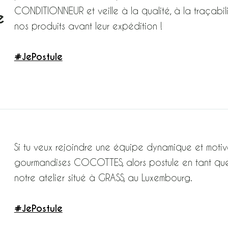
CONDITIONNEUR et veille à la qualité, à la traçabi
e
nos produits avant leur expédition !
#JePostule
Si tu veux rejoindre une équipe dynamique et motiv
gourmandises COCOTTES, alors postule en tant que
notre atelier situé à GRASS, au Luxembourg.
#JePostule