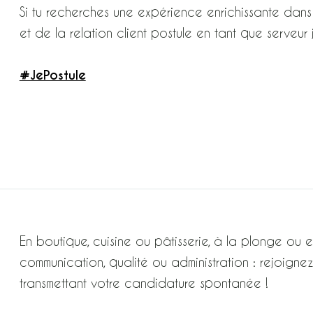
Si tu recherches une expérience enrichissante dans
et de la relation client postule en tant que serveur j
#JePostule
En boutique, cuisine ou pâtisserie, à la plonge ou e
communication, qualité ou administration : rejoi
transmettant votre candidature spontanée !