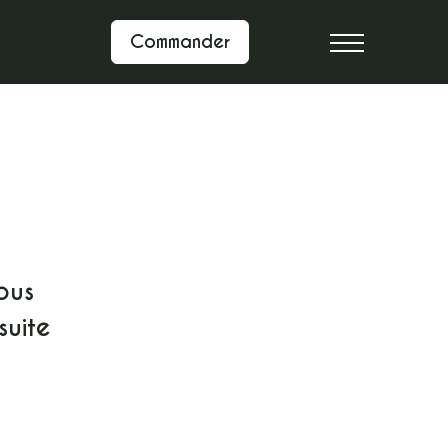
Commander
ous
suite