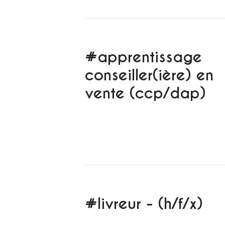
#apprentissage
conseiller(ière) en
vente (ccp/dap)
#livreur - (h/f/x)