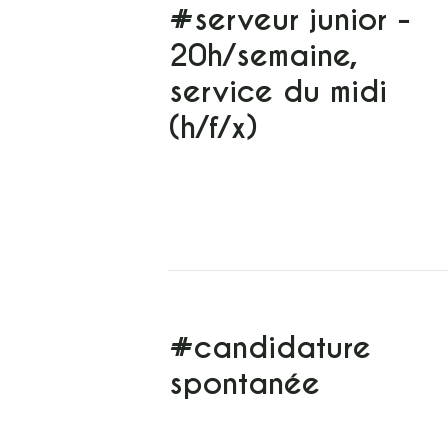
#serveur junior -
20h/semaine,
service du midi
(h/f/x)
#candidature
spontanée