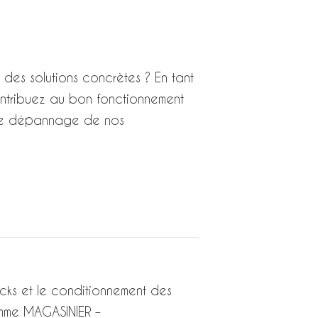
r des solutions concrètes ? En tant
ontribuez au bon fonctionnement
t le dépannage de nos
cks et le conditionnement des
omme MAGASINIER –