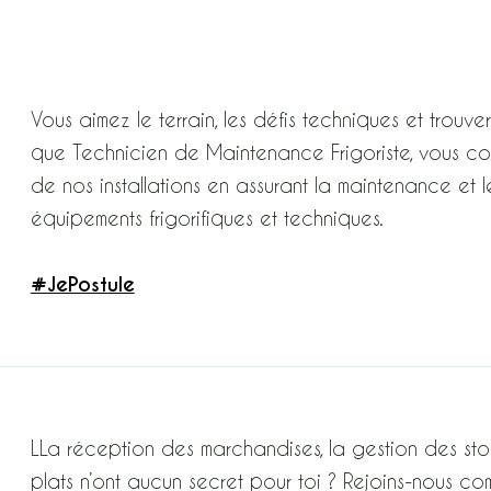
Vous aimez le terrain, les défis techniques et trouve
que Technicien de Maintenance Frigoriste, vous c
de nos installations en assurant la maintenance e
équipements frigorifiques et techniques.
#JePostule
LLa réception des marchandises, la gestion des sto
plats n’ont aucun secret pour toi ? Rejoins-nous c