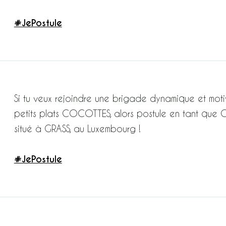
#JePostule
Si tu veux rejoindre une brigade dynamique et moti
petits plats COCOTTES, alors postule en tant que CUI
situé à GRASS, au Luxembourg !
#JePostule