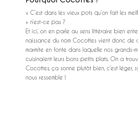
« C’est dans les vieux pots qu’on fait les mei
» n’est-ce pas ?
Et ici, on en parle au sens littéraire bien ent
naissance du nom Cocottes vient donc de c
marmite en fonte dans laquelle nos grands-m
cuisinaient leurs bons petits plats. On a trou
Cocottes, ça sonne plutôt bien, c’est léger,
nous ressemble !