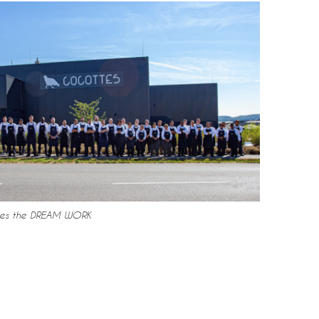
es the DREAM WORK