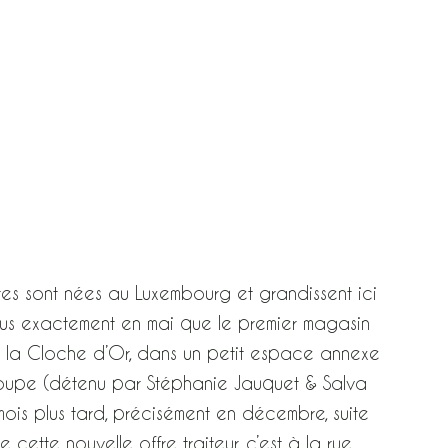
es sont nées au Luxembourg et grandissent ici
lus exactement en mai que le premier magasin
à la Cloche d’Or, dans un petit espace annexe
roupe (détenu par Stéphanie Jauquet & Salva
ois plus tard, précisément en décembre, suite
 cette nouvelle offre traiteur, c’est à la rue