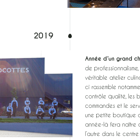
2019
Année d’un grand c
de professionnalisme,
véritable atelier cul
ci rassemble notammen
contrôle qualité, les b
commandes et le servi
une petite boutique 
année-là fera naître a
l’autre dans le centre 