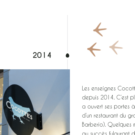
2014
Les enseignes Cocott
depuis 2014. C’est p
a ouvert ses portes 
d’un restaurant du g
Barberio). Quelques m
au succès fulgurant de