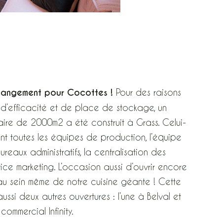
hangement pour Cocottes !
Pour des raisons
 d’efficacité et de place de stockage, un
inaire de 2000m2 a été construit à Grass. Celui-
t toutes les équipes de production, l’équipe
ureaux administratifs, la centralisation des
ce marketing. L’occasion aussi d’ouvrir encore
au sein même de notre cuisine géante ! Cette
ussi deux autres ouvertures : l’une à Belval et
commercial Infinity.