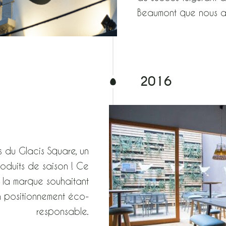
Beaumont que nous av
2016
du Glacis Square, un
roduits de saison ! Ce
, la marque souhaitant
on positionnement éco-
responsable.