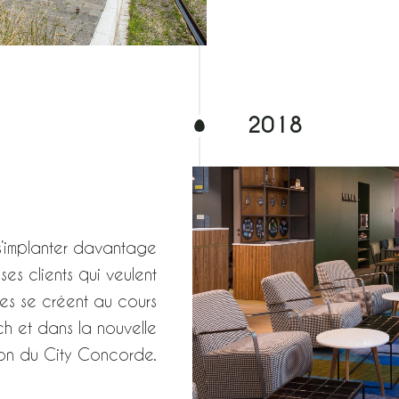
2018
s’implanter davantage
es clients qui veulent
ues se créent au cours
h et dans la nouvelle
ion du City Concorde.