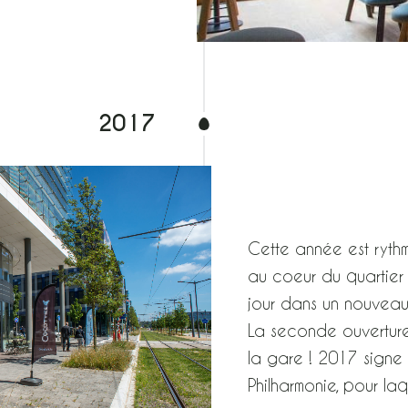
2017
Cette année est rythm
au coeur du quartier d
jour dans un nouveau
La seconde ouverture,
la gare ! 2017 signe
Philharmonie, pour l