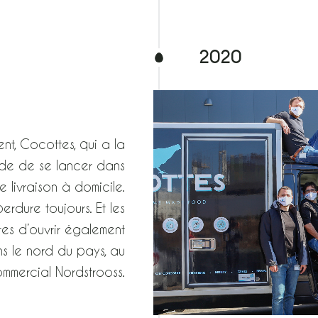
2020
ent, Cocottes, qui a la
ide de se lancer dans
 livraison à domicile.
erdure toujours. Et les
es d’ouvrir également
ns le nord du pays, au
mmercial Nordstrooss.