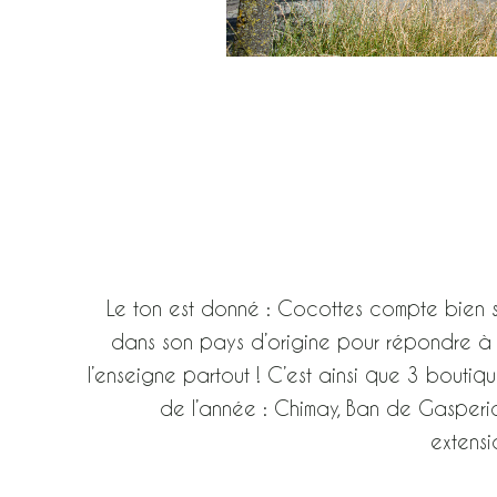
Le ton est donné : Cocottes compte bien 
dans son pays d’origine pour répondre à s
l’enseigne partout ! C’est ainsi que 3 boutiq
de l’année : Chimay, Ban de Gasperic
extens