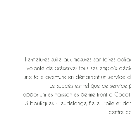
Fermetures suite aux mesures sanitaires oblig
volonté de préserver tous ses emplois, déc
une folle aventure en démarrant un service de
Le succès est tel que ce service p
opportunités naissantes permettront à Cocott
3 boutiques : Leudelange, Belle Étoile et da
centre co