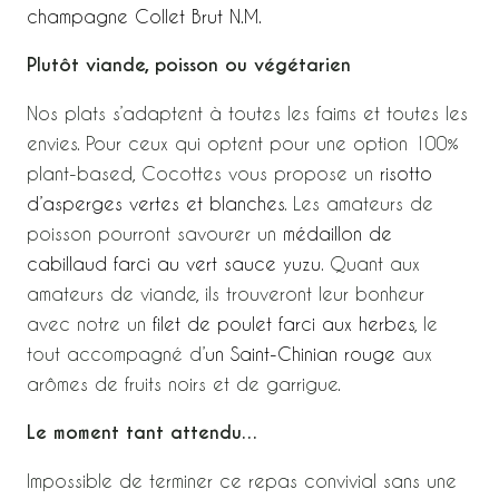
champagne Collet Brut N.M.
Plutôt viande, poisson ou végétarien
Nos plats s’adaptent à toutes les faims et toutes les
envies. Pour ceux qui optent pour une option 100%
plant-based, Cocottes vous propose un
risotto
d’asperges vertes et blanches
. Les amateurs de
poisson pourront savourer un
médaillon de
cabillaud farci au vert sauce yuzu
. Quant aux
amateurs de viande, ils trouveront leur bonheur
avec notre un
filet de poulet farci aux herbes
, le
tout accompagné d’
un Saint-Chinian rouge
aux
arômes de fruits noirs et de garrigue.
Le moment tant attendu…
Impossible de terminer ce repas convivial sans une