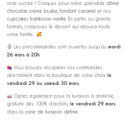
note sucrée ! Craquez pour notre splendide
dôme
chocolat, crème brulée, fondant caramel
et nos
cupcakes framboise-vanille
. En petits ou grands
formats, composez le dessert qui réjouira toute
votre famille.
Les précommandes sont ouvertes jusqu’au
mardi
26 mars à 20h
.
Vous pouvez récupérer vos commandes
directement dans la boutique de votre choix
le
vendredi 29 ou samedi 30 mars.
Optez également pour la livraison à domicile,
gratuite dès 100€ d’achats,
le vendredi 29 mars
,
dans la
zone de livraison définie
.