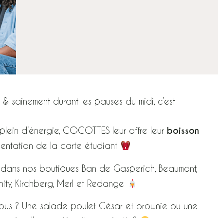
& sainement durant les pauses du midi, c’est
e plein d’énergie, COCOTTES leur offre leur
boisson
ésentation de la carte étudiant
, dans nos boutiques Ban de Gasperich, Beaumont,
nfinity, Kirchberg, Merl et Redange
 vous ? Une salade poulet César et brownie ou une