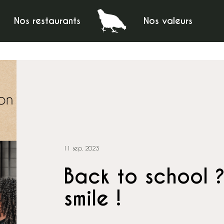
Nos restaurants
Nos valeurs
11 sep. 2023
Back to school 
smile !