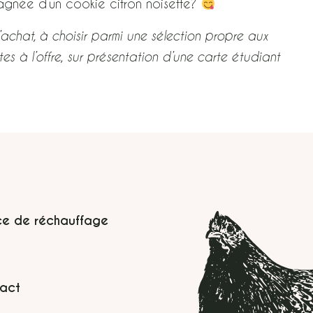
gnée d’un cookie citron noisette?
’achat, à choisir parmi une sélection propre aux
,
s à l’offre
sur présentation d’une carte étudiant
ce de réchauffage
act