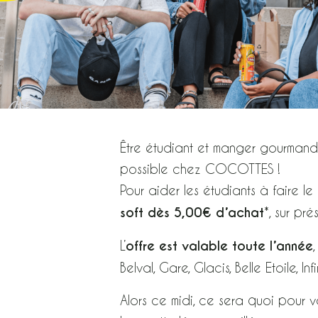
Être étudiant et manger gourmand 
possible chez COCOTTES !
Pour aider les étudiants à faire l
soft dès 5,00€ d’achat
*, sur pr
L’
offre est valable toute l’année
Belval, Gare, Glacis, Belle Etoile, I
Alors ce midi, ce sera quoi pour