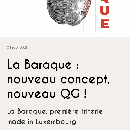
03 sep. 2021
La Baraque :
nouveau concept,
nouveau QG !
La Baraque, première friterie
made in Luxembourg