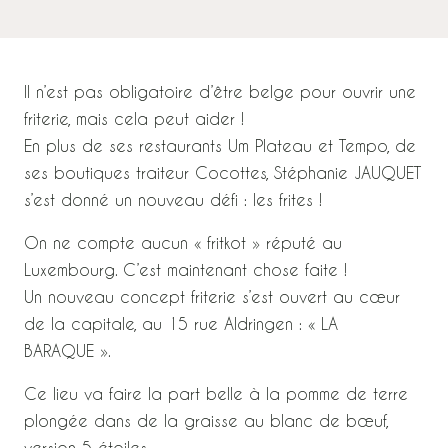
Il n’est pas obligatoire d’être belge pour ouvrir une
friterie, mais cela peut aider !
En plus de ses restaurants Um Plateau et Tempo, de
ses boutiques traiteur Cocottes, Stéphanie JAUQUET
s’est donné un nouveau défi : les frites !
On ne compte aucun « fritkot » réputé au
Luxembourg. C’est maintenant chose faite !
Un nouveau concept friterie s’est ouvert au cœur
de la capitale, au 15 rue Aldringen : « LA
BARAQUE ».
Ce lieu va faire la part belle à la pomme de terre
plongée dans de la graisse au blanc de bœuf,
version 5 étoiles.