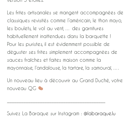
Les frites artisanales se mangent accompagnées de
classiques revisités comme l’américain, le thon mayo,
les boulets, le vol au vent, … des garnitures
habituellement inattendues dans la barquette !
Pour les puristes, il est évidemment possible de
déguster ses frites simplement accompagnées de
sauces fraîches et faites maison comme la
mayonnaise, l’andalouse, la tartare, la samouraï, ….
Un nouveau lieu à découvrir au Grand Duché, votre
nouveau QG
__________________________________________
Suivez La Baraque sur Instagram :
@labaraque.lu