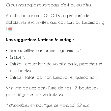
Groussherzogsgebuertsdag, c’est aujourd’hui !
À cette occasion COCOTTES a préparé de
délicieuses exclusivités, aux couleurs du Luxembourg
!
Nos suggestions Nationalfeierdag :
Box apéritive : assortiment gourmand*,
Bretzel*,
Entrée : croustillant de volaille, caille, pistaches et
cranberries,
Entrée : tataki de thon, kumquat et quinoa noir.
Vite, vite, passez dans l’une de nos 17 boutiques
pour déguster nos exclusivités !
* disponibles en boutique ce mercredi 22 juin