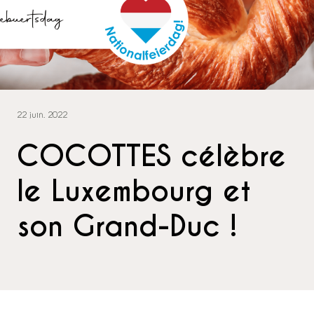
22 juin. 2022
COCOTTES célèbre
le Luxembourg et
son Grand-Duc !