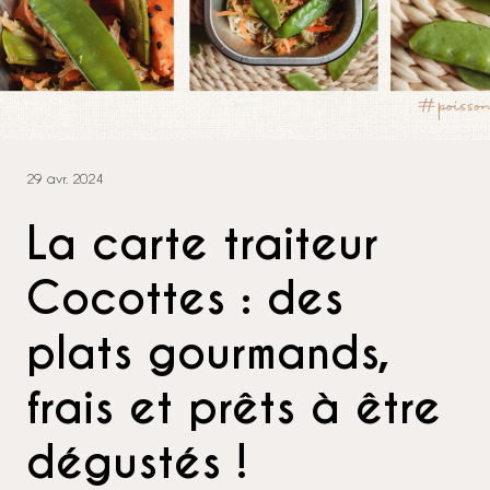
29 avr. 2024
La carte traiteur
Cocottes : des
plats gourmands,
frais et prêts à être
dégustés !