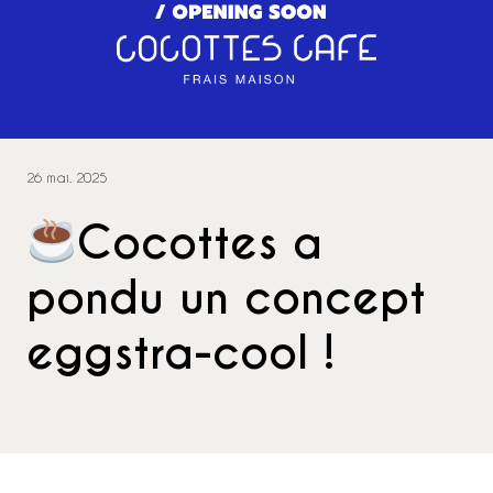
26 mai. 2025
Cocottes a
pondu un concept
eggstra-cool !