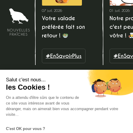
07 juil. 2026
01 juil. 2026
Votre salade
Notre pro
préférée fait son
c'est peu
NOUVELLES
retour !
vôtre !
FRAÎCHES
#EnSavoirPlus
#EnSavo