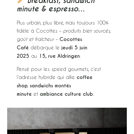
Breakfast, sandwich
minute & espresso…
Plus urbain, plus libre, mais toujours 100%
fidèle à Cocottes –
produits bien sourcés,
–
Cocottes
goût et fraîcheur
Café
débarque le
jeudi
5 juin
2025
au
15, rue Aldringen
.
Pensé pour les speed gourmets, c’est
l’adresse hybride qui allie
coffee
shop
,
sandwichs montés
minute
et
ambiance culture club
.