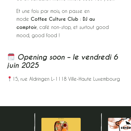
Et une fois par mois, on passe en
mode
Coffee Culture Club
:
DJ au
comptoir
, café non-stop, et surtout good
mood, good food !
Opening soon – le vendredi 6
juin 2025
15, rue Aldringen L-1118 Ville-Haute Luxembourg